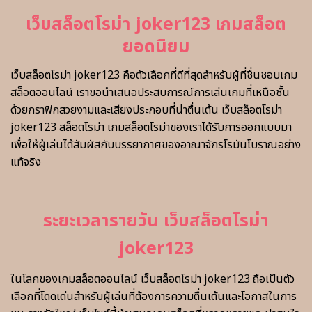
เว็บสล็อตโรม่า joker123 เกมสล็อต
ยอดนิยม
เว็บสล็อตโรม่า joker123 คือตัวเลือกที่ดีที่สุดสำหรับผู้ที่ชื่นชอบเกม
สล็อตออนไลน์ เราขอนำเสนอประสบการณ์การเล่นเกมที่เหนือชั้น
ด้วยกราฟิกสวยงามและเสียงประกอบที่น่าตื่นเต้น
เว็บสล็อตโรม่า
joker123 สล็อตโรม่า
เกมสล็อตโรม่าของเราได้รับการออกแบบมา
เพื่อให้ผู้เล่นได้สัมผัสกับบรรยากาศของอาณาจักรโรมันโบราณอย่าง
แท้จริง
ระยะเวลารายวัน เว็บสล็อตโรม่า
joker123
ในโลกของเกมสล็อตออนไลน์ เว็บสล็อตโรม่า joker123 ถือเป็นตัว
เลือกที่โดดเด่นสำหรับผู้เล่นที่ต้องการความตื่นเต้นและโอกาสในการ