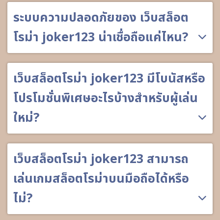
ระบบความปลอดภัยของ เว็บสล็อต
โรม่า joker123 น่าเชื่อถือแค่ไหน?
เว็บสล็อตโรม่า joker123 มีโบนัสหรือ
โปรโมชั่นพิเศษอะไรบ้างสำหรับผู้เล่น
ใหม่?
เว็บสล็อตโรม่า joker123 สามารถ
เล่นเกมสล็อตโรม่าบนมือถือได้หรือ
ไม่?