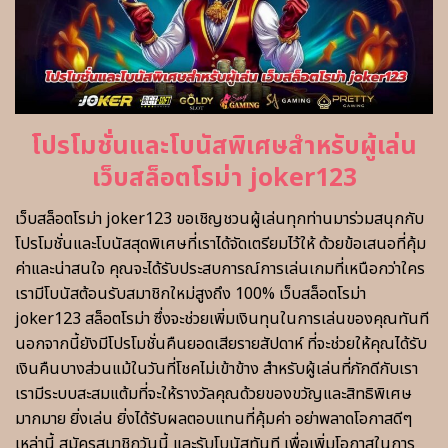
โปรโมชั่นและโบนัสพิเศษสำหรับผู้เล่น
เว็บสล็อตโรม่า joker123
เว็บสล็อตโรม่า joker123 ขอเชิญชวนผู้เล่นทุกท่านมาร่วมสนุกกับ
โปรโมชั่นและโบนัสสุดพิเศษที่เราได้จัดเตรียมไว้ให้ ด้วยข้อเสนอที่คุ้ม
ค่าและน่าสนใจ คุณจะได้รับประสบการณ์การเล่นเกมที่เหนือกว่าใคร
เรามีโบนัสต้อนรับสมาชิกใหม่สูงถึง 100%
เว็บสล็อตโรม่า
joker123 สล็อตโรม่า
ซึ่งจะช่วยเพิ่มเงินทุนในการเล่นของคุณทันที
นอกจากนี้ยังมีโปรโมชั่นคืนยอดเสียรายสัปดาห์ ที่จะช่วยให้คุณได้รับ
เงินคืนบางส่วนแม้ในวันที่โชคไม่เข้าข้าง สำหรับผู้เล่นที่ภักดีกับเรา
เรามีระบบสะสมแต้มที่จะให้รางวัลคุณด้วยของขวัญและสิทธิพิเศษ
มากมาย ยิ่งเล่น ยิ่งได้รับผลตอบแทนที่คุ้มค่า อย่าพลาดโอกาสดีๆ
เหล่านี้ สมัครสมาชิกวันนี้ และรับโบนัสทันที เพื่อเพิ่มโอกาสในการ