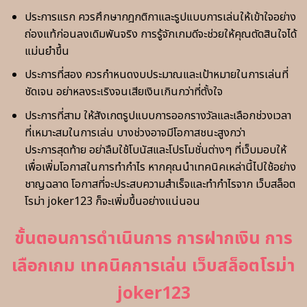
ประการแรก ควรศึกษากฎกติกาและรูปแบบการเล่นให้เข้าใจอย่าง
ถ่องแท้ก่อนลงเดิมพันจริง การรู้จักเกมดีจะช่วยให้คุณตัดสินใจได้
แม่นยำขึ้น
ประการที่สอง ควรกำหนดงบประมาณและเป้าหมายในการเล่นที่
ชัดเจน อย่าหลงระเริงจนเสียเงินเกินกว่าที่ตั้งใจ
ประการที่สาม ให้สังเกตรูปแบบการออกรางวัลและเลือกช่วงเวลา
ที่เหมาะสมในการเล่น บางช่วงอาจมีโอกาสชนะสูงกว่า
ประการสุดท้าย อย่าลืมใช้โบนัสและโปรโมชั่นต่างๆ ที่เว็บมอบให้
เพื่อเพิ่มโอกาสในการทำกำไร หากคุณนำเทคนิคเหล่านี้ไปใช้อย่าง
ชาญฉลาด โอกาสที่จะประสบความสำเร็จและทำกำไรจาก เว็บสล็อต
โรม่า joker123 ก็จะเพิ่มขึ้นอย่างแน่นอน
ขั้นตอนการดำเนินการ การฝากเงิน การ
เลือกเกม เทคนิคการเล่น เว็บสล็อตโรม่า
joker123